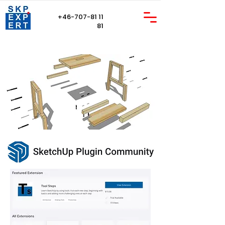
+46-707-81 11
81