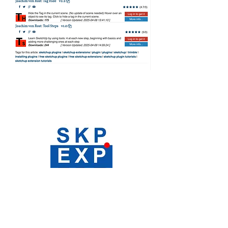
COURSES