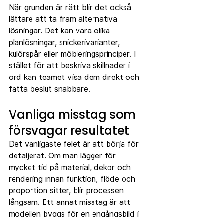
När grunden är rätt blir det också 
lättare att ta fram alternativa 
lösningar. Det kan vara olika 
planlösningar, snickerivarianter, 
kulörspår eller möbleringsprinciper. I 
stället för att beskriva skillnader i 
ord kan teamet visa dem direkt och 
fatta beslut snabbare.
Vanliga misstag som 
försvagar resultatet
Det vanligaste felet är att börja för 
detaljerat. Om man lägger för 
mycket tid på material, dekor och 
rendering innan funktion, flöde och 
proportion sitter, blir processen 
långsam. Ett annat misstag är att 
modellen byggs för en engångsbild i 