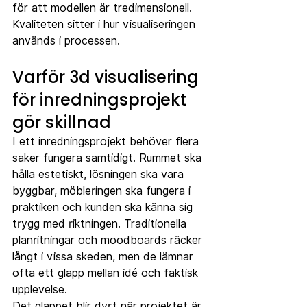
för att modellen är tredimensionell. 
Kvaliteten sitter i hur visualiseringen 
används i processen.
Varför 3d visualisering 
för inredningsprojekt 
gör skillnad
I ett inredningsprojekt behöver flera 
saker fungera samtidigt. Rummet ska 
hålla estetiskt, lösningen ska vara 
byggbar, möbleringen ska fungera i 
praktiken och kunden ska känna sig 
trygg med riktningen. Traditionella 
planritningar och moodboards räcker 
långt i vissa skeden, men de lämnar 
ofta ett glapp mellan idé och faktisk 
upplevelse.
Det glappet blir dyrt när projektet är 