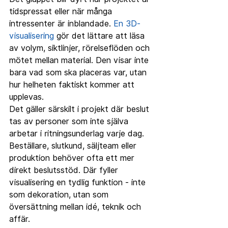
tidspressat eller när många 
intressenter är inblandade. 
En 3D-
visualisering
 gör det lättare att läsa 
av volym, siktlinjer, rörelseflöden och 
mötet mellan material. Den visar inte 
bara vad som ska placeras var, utan 
hur helheten faktiskt kommer att 
upplevas.
Det gäller särskilt i projekt där beslut 
tas av personer som inte själva 
arbetar i ritningsunderlag varje dag. 
Beställare, slutkund, säljteam eller 
produktion behöver ofta ett mer 
direkt beslutsstöd. Där fyller 
visualisering en tydlig funktion - inte 
som dekoration, utan som 
översättning mellan idé, teknik och 
affär.