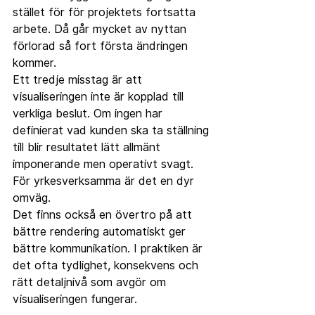
stället för för projektets fortsatta 
arbete. Då går mycket av nyttan 
förlorad så fort första ändringen 
kommer.
Ett tredje misstag är att 
visualiseringen inte är kopplad till 
verkliga beslut. Om ingen har 
definierat vad kunden ska ta ställning 
till blir resultatet lätt allmänt 
imponerande men operativt svagt. 
För yrkesverksamma är det en dyr 
omväg.
Det finns också en övertro på att 
bättre rendering automatiskt ger 
bättre kommunikation. I praktiken är 
det ofta tydlighet, konsekvens och 
rätt detaljnivå som avgör om 
visualiseringen fungerar.