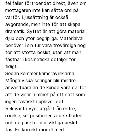
fel faller förtroendet direkt, även om 
mottagaren inte kan sätta ord på 
varför. Ljussättning är också 
avgörande, men inte för att skapa 
dramatik. Syftet är att göra material, 
djup och ytor begripliga. Materialval 
behöver i sin tur vara trovärdiga nog 
för att stötta beslut, utan att man 
fastnar i kosmetiska detaljer för 
tidigt.
Sedan kommer kameravinklarna. 
Många visualiseringar blir mindre 
användbara än de kunde vara därför 
att de visar rummet på ett sätt som 
ingen faktiskt upplever det. 
Relevanta vyer utgår från entré, 
rörelse, sittpositioner, arbetsflöden 
och de punkter där viktiga beslut 
tas. En korrekt modell med 