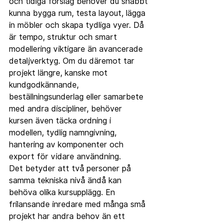
och tidiga förslag behöver du snabbt 
kunna bygga rum, testa layout, lägga 
in möbler och skapa tydliga vyer. Då 
är tempo, struktur och smart 
modellering viktigare än avancerade 
detaljverktyg. Om du däremot tar 
projekt längre, kanske mot 
kundgodkännande, 
beställningsunderlag eller samarbete 
med andra discipliner, behöver 
kursen även täcka ordning i 
modellen, tydlig namngivning, 
hantering av komponenter och 
export för vidare användning.
Det betyder att två personer på 
samma tekniska nivå ändå kan 
behöva olika kursupplägg. En 
frilansande inredare med många små 
projekt har andra behov än ett 