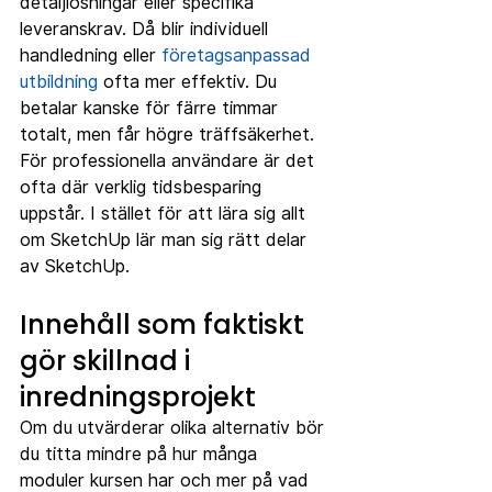
detaljlösningar eller specifika 
leveranskrav. Då blir individuell 
handledning eller 
företagsanpassad 
utbildning
 ofta mer effektiv. Du 
betalar kanske för färre timmar 
totalt, men får högre träffsäkerhet.
För professionella användare är det 
ofta där verklig tidsbesparing 
uppstår. I stället för att lära sig allt 
om SketchUp lär man sig rätt delar 
av SketchUp.
Innehåll som faktiskt 
gör skillnad i 
inredningsprojekt
Om du utvärderar olika alternativ bör 
du titta mindre på hur många 
moduler kursen har och mer på vad 