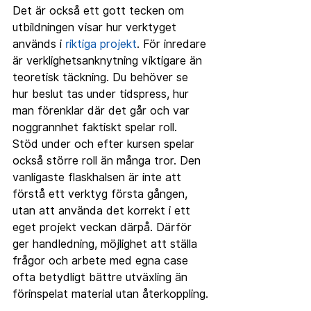
Det är också ett gott tecken om 
utbildningen visar hur verktyget 
används i 
riktiga projekt
. För inredare 
är verklighetsanknytning viktigare än 
teoretisk täckning. Du behöver se 
hur beslut tas under tidspress, hur 
man förenklar där det går och var 
noggrannhet faktiskt spelar roll.
Stöd under och efter kursen spelar 
också större roll än många tror. Den 
vanligaste flaskhalsen är inte att 
förstå ett verktyg första gången, 
utan att använda det korrekt i ett 
eget projekt veckan därpå. Därför 
ger handledning, möjlighet att ställa 
frågor och arbete med egna case 
ofta betydligt bättre utväxling än 
förinspelat material utan återkoppling.