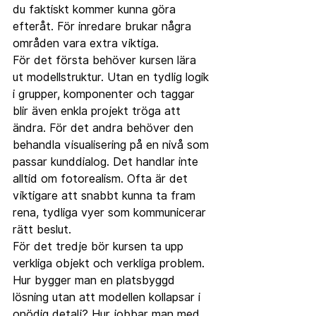
du faktiskt kommer kunna göra 
efteråt. För inredare brukar några 
områden vara extra viktiga.
För det första behöver kursen lära 
ut modellstruktur. Utan en tydlig logik 
i grupper, komponenter och taggar 
blir även enkla projekt tröga att 
ändra. För det andra behöver den 
behandla visualisering på en nivå som 
passar kunddialog. Det handlar inte 
alltid om fotorealism. Ofta är det 
viktigare att snabbt kunna ta fram 
rena, tydliga vyer som kommunicerar 
rätt beslut.
För det tredje bör kursen ta upp 
verkliga objekt och verkliga problem. 
Hur bygger man en platsbyggd 
lösning utan att modellen kollapsar i 
onödig detalj? Hur jobbar man med 