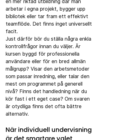
en mer riktad utbildning där man 
arbetar i egna projekt, bygger upp 
bibliotek eller tar fram ett effektivt 
teamflöde. Det finns inget universellt 
facit.
Just därför bör du ställa några enkla 
kontrollfrågor innan du väljer. Är 
kursen byggd för professionella 
användare eller för en bred allmän 
målgrupp? Visar den arbetsmetoder 
som passar inredning, eller talar den 
mest om programmet på generell 
nivå? Finns det handledning när du 
kör fast i ett eget case? Om svaren 
är otydliga finns det ofta bättre 
alternativ.
När individuell undervisning 
är det smartare valet