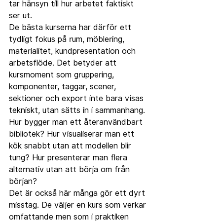
tar hänsyn till hur arbetet faktiskt 
ser ut.
De bästa kurserna har därför ett 
tydligt fokus på rum, möblering, 
materialitet, kundpresentation och 
arbetsflöde. Det betyder att 
kursmoment som gruppering, 
komponenter, taggar, scener, 
sektioner och export inte bara visas 
tekniskt, utan sätts in i sammanhang. 
Hur bygger man ett återanvändbart 
bibliotek? Hur visualiserar man ett 
kök snabbt utan att modellen blir 
tung? Hur presenterar man flera 
alternativ utan att börja om från 
början?
Det är också här många gör ett dyrt 
misstag. De väljer en kurs som verkar 
omfattande men som i praktiken 