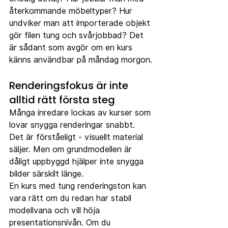
återkommande möbeltyper? Hur 
undviker man att importerade objekt 
gör filen tung och svårjobbad? Det 
är sådant som avgör om en kurs 
känns användbar på måndag morgon.
Renderingsfokus är inte 
alltid rätt första steg
Många inredare lockas av kurser som 
lovar snygga renderingar snabbt. 
Det är förståeligt - visuellt material 
säljer. Men om grundmodellen är 
dåligt uppbyggd hjälper inte snygga 
bilder särskilt länge.
En kurs med tung renderingston kan 
vara rätt om du redan har stabil 
modellvana och vill höja 
presentationsnivån. Om du 