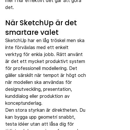
mer i hur effektivt det går att göra 
det.
När SketchUp är det 
smartare valet
SketchUp har en låg tröskel men ska 
inte förväxlas med ett enkelt 
verktyg för enkla jobb. Rätt använt 
är det ett mycket produktivt system 
för professionell modellering. Det 
gäller särskilt när tempot är högt och 
när modellen ska användas för 
designutveckling, presentation, 
kunddialog eller produktion av 
konceptunderlag.
Den stora styrkan är direktheten. Du 
kan bygga upp geometri snabbt, 
testa idéer utan att låsa dig för 