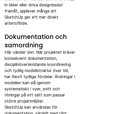
in idéer eller driva designbeslut 
framåt, upplever många att 
SketchUp ger ett mer direkt 
arbetsflöde.
Dokumentation och 
samordning
Här vänder det. När projektet kräver 
konsekvent dokumentation, 
disciplinöverskridande koordinering 
och tydlig modellstruktur över tid, 
har Revit tydliga fördelar. Ändringar i 
modellen kan slå igenom 
systematiskt i vyer, snitt och 
ritningar på ett sätt som passar 
större projektmiljöer.
SketchUp kan användas för 
dokumentation, särskilt med rätt 