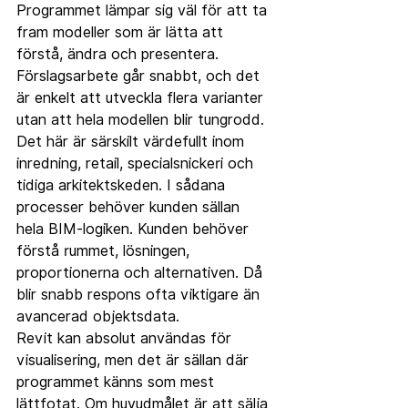
Programmet lämpar sig väl för att ta 
fram modeller som är lätta att 
förstå, ändra och presentera. 
Förslagsarbete går snabbt, och det 
är enkelt att utveckla flera varianter 
utan att hela modellen blir tungrodd.
Det här är särskilt värdefullt inom 
inredning, retail, specialsnickeri och 
tidiga arkitektskeden. I sådana 
processer behöver kunden sällan 
hela BIM-logiken. Kunden behöver 
förstå rummet, lösningen, 
proportionerna och alternativen. Då 
blir snabb respons ofta viktigare än 
avancerad objektsdata.
Revit kan absolut användas för 
visualisering, men det är sällan där 
programmet känns som mest 
lättfotat. Om huvudmålet är att sälja 