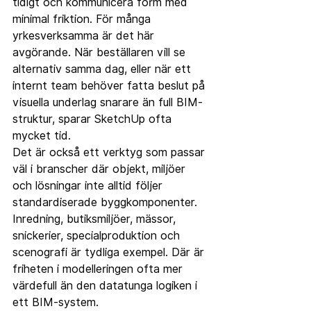
tidigt och kommunicera form med 
minimal friktion. För många 
yrkesverksamma är det här 
avgörande. När beställaren vill se 
alternativ samma dag, eller när ett 
internt team behöver fatta beslut på 
visuella underlag snarare än full BIM-
struktur, sparar SketchUp ofta 
mycket tid.
Det är också ett verktyg som passar 
väl i branscher där objekt, miljöer 
och lösningar inte alltid följer 
standardiserade byggkomponenter. 
Inredning, butiksmiljöer, mässor, 
snickerier, specialproduktion och 
scenografi är tydliga exempel. Där är 
friheten i modelleringen ofta mer 
värdefull än den datatunga logiken i 
ett BIM-system.