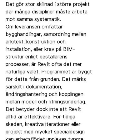
Det gör stor skillnad i större projekt 
där många discipliner måste arbeta 
mot samma systematik.
Om leveransen omfattar 
bygghandlingar, samordning mellan 
arkitekt, konstruktion och 
installation, eller krav på BIM-
struktur enligt beställarens 
processer, är Revit ofta det mer 
naturliga valet. Programmet är byggt 
för detta från grunden. Det märks 
särskilt i dokumentation, 
ändringshantering och kopplingen 
mellan modell och ritningsunderlag.
Det betyder dock inte att Revit 
alltid är effektivare. För tidiga 
skeden, kreativa iterationer eller 
projekt med mycket specialdesign 
kan arbetsflödet upplevas tyngre. 