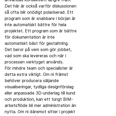
Det här är också varför diskussionen 
så ofta blir onödigt polariserad. Ett 
program som är snabbare i början är 
inte automatiskt bättre för hela 
projektet. Ett program som är bättre 
för dokumentation är inte 
automatiskt bäst för gestaltning. 
Det beror på vem som gör jobbet, 
vad som ska levereras och när i 
processen verktyget används.
För mindre team och specialister är 
detta extra viktigt. Om ni främst 
behöver producera säljande 
visualiseringar, tydliga designförslag 
eller anpassade 3D-underlag till kund 
och produktion, kan ett tungt BIM-
arbetsflöde bli mer administration än 
nytta. Om ni däremot sitter i projekt 