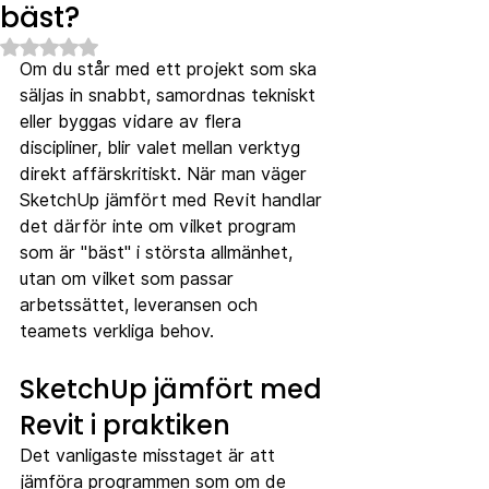
bäst?
Betygsatt till NaN av 5 stjärnor.
Om du står med ett projekt som ska 
säljas in snabbt, samordnas tekniskt 
eller byggas vidare av flera 
discipliner, blir valet mellan verktyg 
direkt affärskritiskt. När man väger 
SketchUp jämfört med Revit handlar 
det därför inte om vilket program 
som är "bäst" i största allmänhet, 
utan om vilket som passar 
arbetssättet, leveransen och 
teamets verkliga behov.
SketchUp jämfört med 
Revit i praktiken
Det vanligaste misstaget är att 
jämföra programmen som om de 