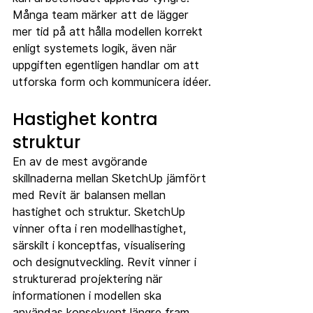
Många team märker att de lägger 
mer tid på att hålla modellen korrekt 
enligt systemets logik, även när 
uppgiften egentligen handlar om att 
utforska form och kommunicera idéer.
Hastighet kontra 
struktur
En av de mest avgörande 
skillnaderna mellan SketchUp jämfört 
med Revit är balansen mellan 
hastighet och struktur. SketchUp 
vinner ofta i ren modellhastighet, 
särskilt i konceptfas, visualisering 
och designutveckling. Revit vinner i 
strukturerad projektering när 
informationen i modellen ska 
användas konsekvent längre fram.