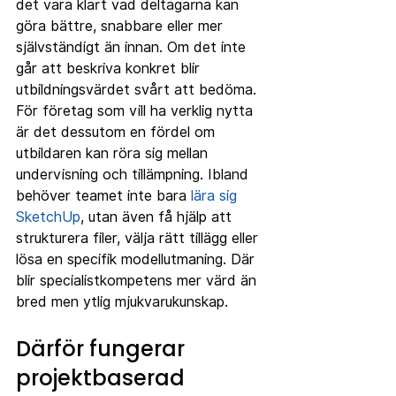
det vara klart vad deltagarna kan 
göra bättre, snabbare eller mer 
självständigt än innan. Om det inte 
går att beskriva konkret blir 
utbildningsvärdet svårt att bedöma.
För företag som vill ha verklig nytta 
är det dessutom en fördel om 
utbildaren kan röra sig mellan 
undervisning och tillämpning. Ibland 
behöver teamet inte bara 
lära sig 
SketchUp
, utan även få hjälp att 
strukturera filer, välja rätt tillägg eller 
lösa en specifik modellutmaning. Där 
blir specialistkompetens mer värd än 
bred men ytlig mjukvarukunskap.
Därför fungerar 
projektbaserad 