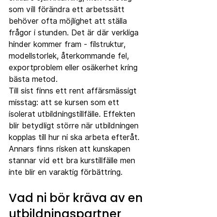
som vill förändra ett arbetssätt 
behöver ofta möjlighet att ställa 
frågor i stunden. Det är där verkliga 
hinder kommer fram - filstruktur, 
modellstorlek, återkommande fel, 
exportproblem eller osäkerhet kring 
bästa metod.
Till sist finns ett rent affärsmässigt 
misstag: att se kursen som ett 
isolerat utbildningstillfälle. Effekten 
blir betydligt större när utbildningen 
kopplas till hur ni ska arbeta efteråt. 
Annars finns risken att kunskapen 
stannar vid ett bra kurstillfälle men 
inte blir en varaktig förbättring.
Vad ni bör kräva av en 
utbildningspartner