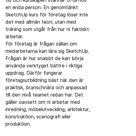
tid och kunskapen stannar ofta hos 
en enda person. En genomtänkt 
SketchUp kurs för företag löser inte 
det med allmän teori, utan med 
träning som utgår från hur ni faktiskt 
arbetar.
För företag är frågan sällan om 
medarbetarna kan lära sig SketchUp. 
Frågan är hur snabbt de kan börja 
använda verktyget bättre i riktiga 
uppdrag. Därför fungerar 
företagsutbildning bäst när den är 
praktisk, branschnära och anpassad 
till den nivå teamet redan har. Det 
gäller oavsett om ni arbetar med 
inredning, möbelutveckling, arkitektur, 
konstruktion, scenografi eller 
produktion.