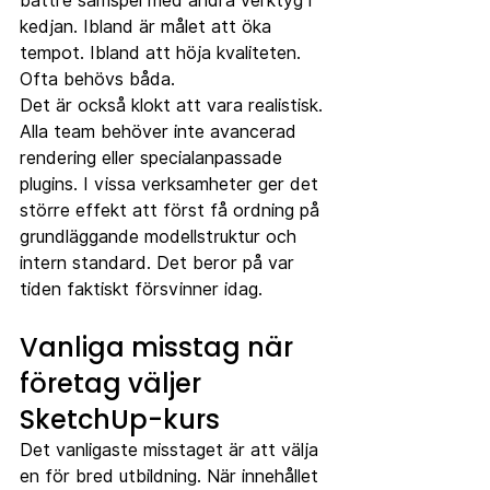
bättre samspel med andra verktyg i 
kedjan. Ibland är målet att öka 
tempot. Ibland att höja kvaliteten. 
Ofta behövs båda.
Det är också klokt att vara realistisk. 
Alla team behöver inte avancerad 
rendering eller specialanpassade 
plugins. I vissa verksamheter ger det 
större effekt att först få ordning på 
grundläggande modellstruktur och 
intern standard. Det beror på var 
tiden faktiskt försvinner idag.
Vanliga misstag när 
företag väljer 
SketchUp-kurs
Det vanligaste misstaget är att välja 
en för bred utbildning. När innehållet 