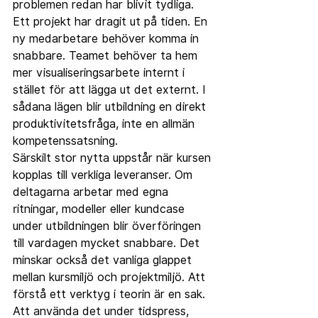
problemen redan har blivit tydliga. 
Ett projekt har dragit ut på tiden. En 
ny medarbetare behöver komma in 
snabbare. Teamet behöver ta hem 
mer visualiseringsarbete internt i 
stället för att lägga ut det externt. I 
sådana lägen blir utbildning en direkt 
produktivitetsfråga, inte en allmän 
kompetenssatsning.
Särskilt stor nytta uppstår när kursen 
kopplas till verkliga leveranser. Om 
deltagarna arbetar med egna 
ritningar, modeller eller kundcase 
under utbildningen blir överföringen 
till vardagen mycket snabbare. Det 
minskar också det vanliga glappet 
mellan kursmiljö och projektmiljö. Att 
förstå ett verktyg i teorin är en sak. 
Att använda det under tidspress, 