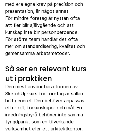
med era egna krav på precision och 
presentation, är något annat.
För mindre företag är nyttan ofta 
att fler blir självgående och att 
kunskap inte blir personberoende. 
För större team handlar det ofta 
mer om standardisering, kvalitet och 
gemensamma arbetsmetoder.
Så ser en relevant kurs 
ut i praktiken
Den mest användbara formen av 
SketchUp-kurs för företag är sällan 
helt generell. Den behöver anpassas 
efter roll, förkunskaper och mål. En 
inredningsbyrå behöver inte samma 
tyngdpunkt som en tillverkande 
verksamhet eller ett arkitektkontor. 