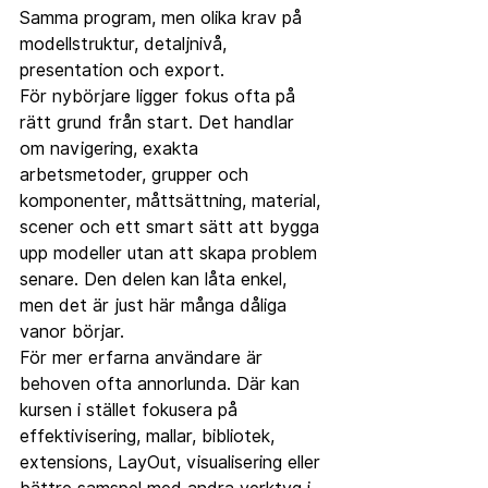
Samma program, men olika krav på 
modellstruktur, detaljnivå, 
presentation och export.
För nybörjare ligger fokus ofta på 
rätt grund från start. Det handlar 
om navigering, exakta 
arbetsmetoder, grupper och 
komponenter, måttsättning, material, 
scener och ett smart sätt att bygga 
upp modeller utan att skapa problem 
senare. Den delen kan låta enkel, 
men det är just här många dåliga 
vanor börjar.
För mer erfarna användare är 
behoven ofta annorlunda. Där kan 
kursen i stället fokusera på 
effektivisering, mallar, bibliotek, 
extensions, LayOut, visualisering eller 