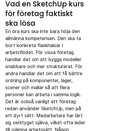
Vad en SketchUp kurs 
för företag faktiskt 
ska lösa
En bra kurs ska inte bara höja den 
allmänna kompetensen. Den ska ta 
bort konkreta flaskhalsar i 
arbetsflödet. För vissa företag 
handlar det om att bygga modeller 
snabbare och mer strukturerat. För 
andra handlar det om att få bättre 
ordning på komponenter, lager, 
scener och mallar så att flera 
personer kan arbeta i samma logik.
Det är också vanligt att företag 
redan använder SketchUp, men på 
ett dyrt sätt. Medarbetare har lärt 
sig verktyget själva, vilket ofta leder 
till ojämna arbetssätt. Någon 