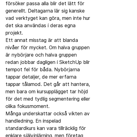
försöker passa alla blir det lätt för 
generellt. Deltagarna lär sig kanske 
vad verktyget kan göra, men inte hur 
det ska användas i deras egna 
projekt.
Ett annat misstag är att blanda 
nivåer för mycket. Om halva gruppen 
är nybörjare och halva gruppen 
redan jobbar dagligen i SketchUp blir 
tempot fel för båda. Nybörjarna 
tappar detaljer, de mer erfarna 
tappar tålamod. Det går att hantera, 
men bara om kursupplägget tar höjd 
för det med tydlig segmentering eller 
olika fokusmoment.
Många underskattar också vikten av 
handledning. En inspelad 
standardkurs kan vara tillräcklig för 
enklare självinlärning, men företag 