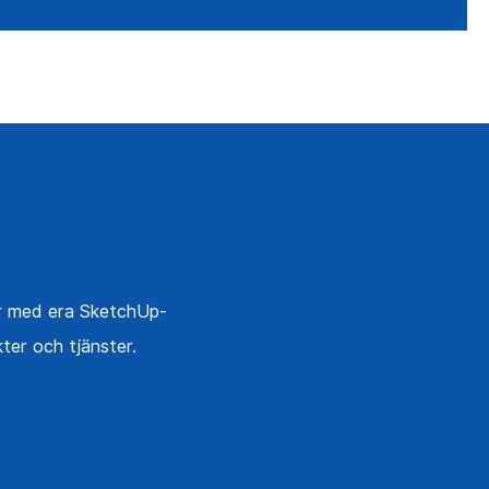
er med era SketchUp-
ter och tjänster.