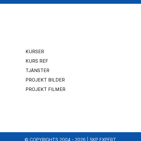
KURSER
KURS REF
TJÄNSTER
PROJEKT BILDER
PROJEKT FILMER
© COPYRIGHTS 2004 - 2026 | SKP EXPERT