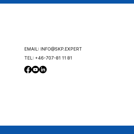
EMAIL:
INFO@SKP.EXPERT
TEL:
+46-707-81 11 81