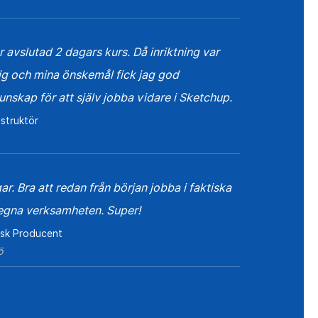
r avslutad 2 dagars kurs. Då inriktning var
g och mina önskemål fick jag god
nskap för att själv jobba vidare i Sketchup.
struktör
ar. Bra att redan från början jobba i faktiska
n egna verksamheten. Super!
isk Producent
̈