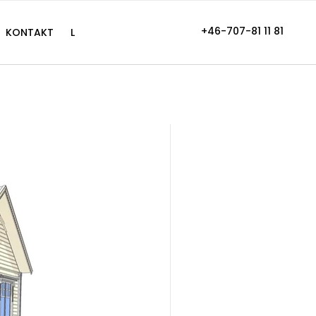
+46-707-81 11 81
KONTAKT
L