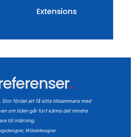
Extensions
eferenser
.
. Stor fördel att få sitta tillsammans med
ven om tiden går fort känns det mindre
re till inlärning.
ingsdesigner, Möbeldesigner