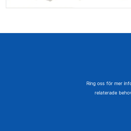
Ring oss för mer in
relaterade behov