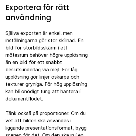
Exportera för rätt 
användning
Själva exporten är enkel, men 
inställningarna gör stor skillnad. En 
bild för storbildsskärm i ett 
mötesrum behöver högre upplösning 
än en bild för ett snabbt 
beslutsunderlag via mejl. För låg 
upplösning gör linjer oskarpa och 
texturer gryniga. För hög upplösning 
kan bli onödigt tung att hantera i 
dokumentflödet.
Tänk också på proportioner. Om du 
vet att bilden ska användas i 
liggande presentationsformat, bygg 
scenen för det. Om den ska in i en 