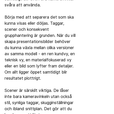
svåra att använda.
Börja med att separera det som ska 
kunna visas eller döljas. Taggar, 
scener och konsekvent 
grupphantering är grunden. När du vill 
skapa presentationsbilder behöver 
du kunna växla mellan olika versioner 
av samma modell - en ren kundvy, en 
teknisk vy, en materialfokuserad vy 
eller en bild som lyfter fram detaljer. 
Om allt ligger öppet samtidigt blir 
resultatet plottrigt.
Scener är särskilt viktiga. De låser 
inte bara kameravinkeln utan också 
stil, synliga taggar, skugginställningar 
och ibland snittplan. Det gör att du 