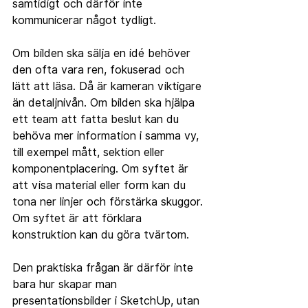
samtidigt och därför inte 
kommunicerar något tydligt.
Om bilden ska sälja en idé behöver 
den ofta vara ren, fokuserad och 
lätt att läsa. Då är kameran viktigare 
än detaljnivån. Om bilden ska hjälpa 
ett team att fatta beslut kan du 
behöva mer information i samma vy, 
till exempel mått, sektion eller 
komponentplacering. Om syftet är 
att visa material eller form kan du 
tona ner linjer och förstärka skuggor. 
Om syftet är att förklara 
konstruktion kan du göra tvärtom.
Den praktiska frågan är därför inte 
bara hur skapar man 
presentationsbilder i SketchUp, utan 