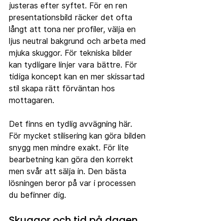
justeras efter syftet. För en ren 
presentationsbild räcker det ofta 
långt att tona ner profiler, välja en 
ljus neutral bakgrund och arbeta med 
mjuka skuggor. För tekniska bilder 
kan tydligare linjer vara bättre. För 
tidiga koncept kan en mer skissartad 
stil skapa rätt förväntan hos 
mottagaren.
Det finns en tydlig avvägning här. 
För mycket stilisering kan göra bilden 
snygg men mindre exakt. För lite 
bearbetning kan göra den korrekt 
men svår att sälja in. Den bästa 
lösningen beror på var i processen 
du befinner dig.
Skuggor och tid på dagen