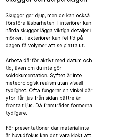
Skuggor ger djup, men de kan också 
förstöra läsbarheten. I interiörer kan 
hårda skuggor lägga viktiga detaljer i 
mörker. I exteriörer kan fel tid på 
dagen få volymer att se platta ut.
Arbeta därför aktivt med datum och 
tid, även om du inte gör 
soldokumentation. Syftet är inte 
meteorologisk realism utan visuell 
tydlighet. Ofta fungerar en vinkel där 
ytor får ljus från sidan bättre än 
frontalt ljus. Då framträder formerna 
tydligare.
För presentationer där material inte 
är huvudfokus kan det vara klokt att 