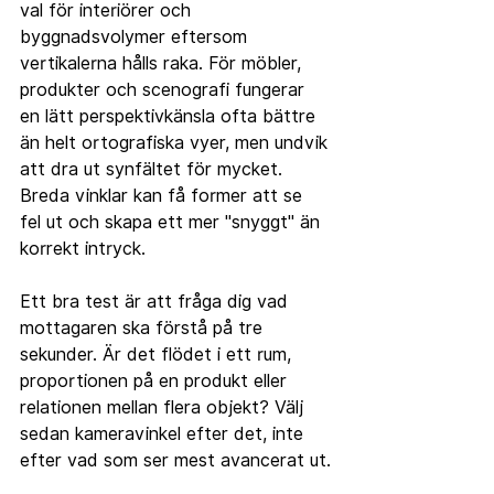
val för interiörer och 
byggnadsvolymer eftersom 
vertikalerna hålls raka. För möbler, 
produkter och scenografi fungerar 
en lätt perspektivkänsla ofta bättre 
än helt ortografiska vyer, men undvik 
att dra ut synfältet för mycket. 
Breda vinklar kan få former att se 
fel ut och skapa ett mer "snyggt" än 
korrekt intryck.
Ett bra test är att fråga dig vad 
mottagaren ska förstå på tre 
sekunder. Är det flödet i ett rum, 
proportionen på en produkt eller 
relationen mellan flera objekt? Välj 
sedan kameravinkel efter det, inte 
efter vad som ser mest avancerat ut.