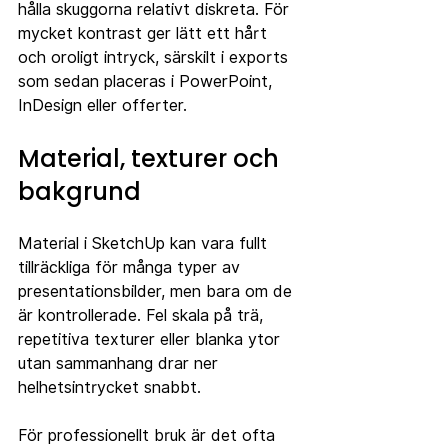
hålla skuggorna relativt diskreta. För 
mycket kontrast ger lätt ett hårt 
och oroligt intryck, särskilt i exports 
som sedan placeras i PowerPoint, 
InDesign eller offerter.
Material, texturer och 
bakgrund
Material i SketchUp kan vara fullt 
tillräckliga för många typer av 
presentationsbilder, men bara om de 
är kontrollerade. Fel skala på trä, 
repetitiva texturer eller blanka ytor 
utan sammanhang drar ner 
helhetsintrycket snabbt.
För professionellt bruk är det ofta 