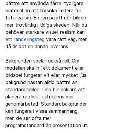
bättre att använda färre, tydligare 
material än att försöka imitera full 
fotorealism. En ren palett gör bilden 
mer trovärdig i tidiga skeden. När du 
behöver starkare visuell realism kan 
ett renderingsteg
 vara rätt väg, men 
då är det en annan leverans.
Bakgrunden spelar också roll. Om 
modellen ska in i ett dokument eller 
bildspel fungerar vit eller mycket ljus 
bakgrund nästan alltid bättre än 
standardhimlen. Den blir enklare att 
placera grafiskt och känns mer 
genomarbetad. Standardbakgrunder 
kan fungera i vissa sammanhang, 
men de ser ofta mer 
programstandard än presentation ut.