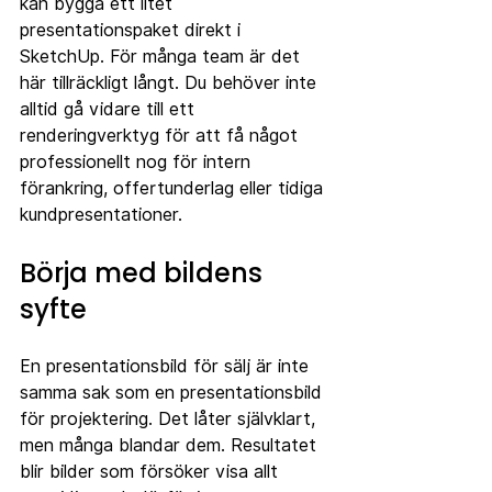
kan bygga ett litet 
presentationspaket direkt i 
SketchUp. För många team är det 
här tillräckligt långt. Du behöver inte 
alltid gå vidare till ett 
renderingverktyg för att få något 
professionellt nog för intern 
förankring, offertunderlag eller tidiga 
kundpresentationer.
Börja med bildens 
syfte
En presentationsbild för sälj är inte 
samma sak som en presentationsbild 
för projektering. Det låter självklart, 
men många blandar dem. Resultatet 
blir bilder som försöker visa allt 