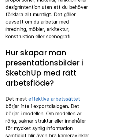
designintention utan att du behöver 
förklara allt muntligt. Det gäller 
oavsett om du arbetar med 
inredning, möbler, arkitektur, 
konstruktion eller scenografi.
Hur skapar man 
presentationsbilder i 
SketchUp med rätt 
arbetsflöde?
Det mest 
effektiva arbetssättet
börjar inte i exportdialogen. Det 
börjar i modellen. Om modellen är 
rörig, saknar struktur eller innehåller 
för mycket synlig information 
samtidigt blir även bra kameravinklar 